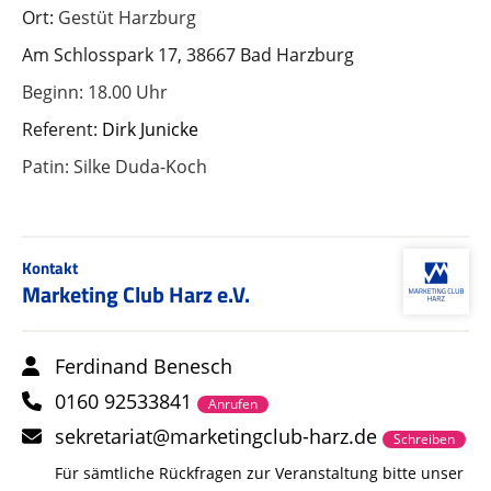
Ort: 
Gestüt Harzburg
Am Schlosspark 17, 38667 Bad Harzburg
Beginn: 18.00 Uhr
Referent: 
Dirk Junicke
Patin: Silke Duda-Koch
Kontakt
Marketing Club Harz e.V.
Ferdinand Benesch
0160 92533841
Anrufen
sekretariat@marketingclub-harz.de
Schreiben
Für sämtliche Rückfragen zur Veranstaltung bitte unser