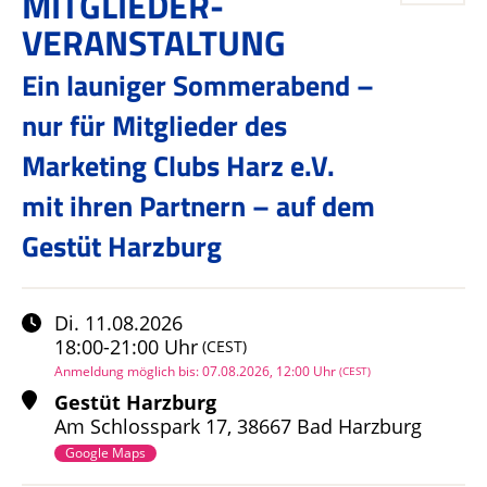
MITGLIEDER-
VERANSTALTUNG
Ein launiger Sommerabend –
nur für Mitglieder des
Marketing Clubs Harz e.V.
mit ihren Partnern – auf dem
Gestüt Harzburg
Di.
11.08.2026
18:00
-
21:00
Uhr
(CEST)
Anmeldung möglich bis
:
07.08.2026
, 12:00
Uhr
(CEST)
Gestüt Harzburg
Am Schlosspark
17
,
38667 Bad Harzburg
Google Maps