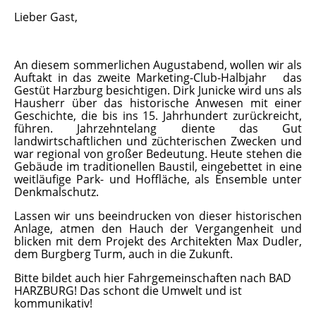
Lieber Gast,
An diesem sommerlichen Augustabend, wollen wir als 
Auftakt in das zweite Marketing-Club-Halbjahr   das 
Gestüt Harzburg besichtigen. Dirk Junicke wird uns als 
Hausherr über das historische Anwesen mit einer 
Geschichte, die bis ins 15. Jahrhundert zurückreicht, 
führen. Jahrzehntelang diente das Gut 
landwirtschaftlichen und züchterischen Zwecken und 
war regional von großer Bedeutung. Heute stehen die 
Gebäude im traditionellen Baustil, eingebettet in eine 
weitläufige Park- und Hoffläche, als Ensemble unter 
Denkmalschutz. 
Lassen wir uns beeindrucken von dieser historischen 
Anlage, atmen den Hauch der Vergangenheit und 
blicken mit dem Projekt des Architekten Max Dudler, 
dem Burgberg Turm, auch in die Zukunft.
Bitte bildet auch hier Fahrgemeinschaften nach BAD 
HARZBURG! Das schont die Umwelt und ist 
kommunikativ!